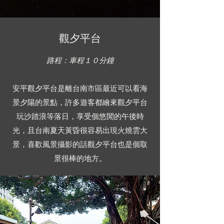
觀夕平台
​路程：車程１０分鐘
安平觀夕平台是離台南市區最近可以看海
景夕陽的景點，許多遊客都繪來觀夕平台
玩沙踏浪等落日，享受個悠閒的午後時
光，且台南夏天黃昏很容易出現火燒雲大
景，喜歡風景攝影的話觀夕平台也是個取
景很棒的地方。