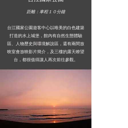
距離：車程１０分鐘
台江國家公園遊客中心以唯美的白色建築
打造的水上城堡，館內有自然生態體驗
區、人物歷史與環境解說區，還有兩間放
映室會放映影片簡介，及三樓的露天瞭望
台，都很值得讓人再次前往參觀。