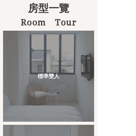
房型一覽
R​oom Tour
標準雙人